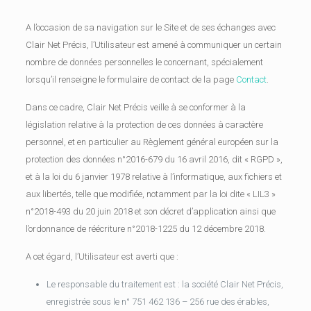
A l’occasion de sa navigation sur le Site et de ses échanges avec
Clair Net Précis, l’Utilisateur est amené à communiquer un certain
nombre de données personnelles le concernant, spécialement
lorsqu’il renseigne le formulaire de contact de la page
Contact
.
Dans ce cadre, Clair Net Précis veille à se conformer à la
législation relative à la protection de ces données à caractère
personnel, et en particulier au Règlement général européen sur la
protection des données n°2016-679 du 16 avril 2016, dit « RGPD »,
et à la loi du 6 janvier 1978 relative à l’informatique, aux fichiers et
aux libertés, telle que modifiée, notamment par la loi dite « LIL3 »
n°2018-493 du 20 juin 2018 et son décret d’application ainsi que
l’ordonnance de réécriture n°2018-1225 du 12 décembre 2018.
A cet égard, l’Utilisateur est averti que :
Le responsable du traitement est : la société Clair Net Précis,
enregistrée sous le n° 751 462 136 – 256 rue des érables,