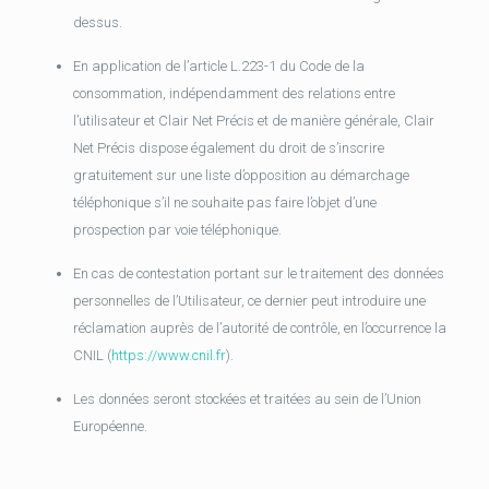
dessus.
En application de l’article L.223-1 du Code de la
consommation, indépendamment des relations entre
l’utilisateur et Clair Net Précis et de manière générale, Clair
Net Précis dispose également du droit de s’inscrire
gratuitement sur une liste d’opposition au démarchage
téléphonique s’il ne souhaite pas faire l’objet d’une
prospection par voie téléphonique.
En cas de contestation portant sur le traitement des données
personnelles de l’Utilisateur, ce dernier peut introduire une
réclamation auprès de l’autorité de contrôle, en l’occurrence la
CNIL (
https://www.cnil.fr
).
Les données seront stockées et traitées au sein de l’Union
Européenne.