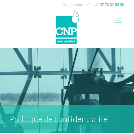
Des questions ?
07 70 02 55 50
Politique de confidentialité