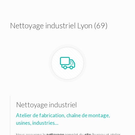
Nettoyage industriel Lyon (69)
Nettoyage industriel
Atelier de fabrication, chaîne de montage,
usines, industries...
Nous assurons le
nettoyage
complet du
site
(bureau et atelier