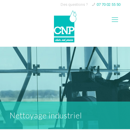
Des questions ?
07 70 02 55 50
Nettoyage industriel