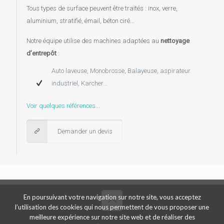
Tous types de surface peuvent être traités : inox, verre,
aluminium, stratifié, émail, béton ciré...
Notre équipe utilise des machines adaptées au
nettoyage
d’entrepôt
:
Auto laveuse, Monobrosse, Balayeuse, aspirateur
industriel, Karcher...
Voir quelques références...
Demander un devis
En poursuivant votre navigation sur notre site, vous acceptez
l’utilisation des cookies qui nous permettent de vous proposer une
meilleure expérience sur notre site web et de réaliser des