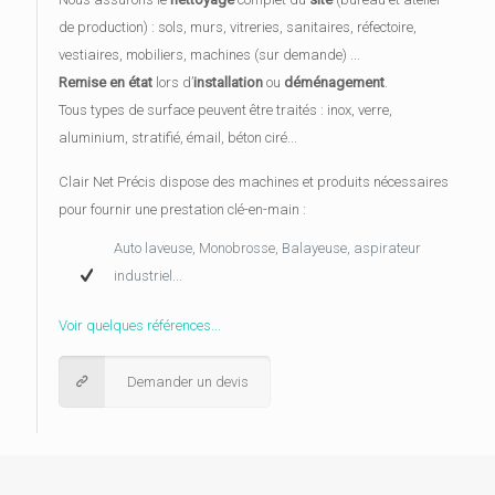
de production) : sols, murs, vitreries, sanitaires, réfectoire,
vestiaires, mobiliers, machines (sur demande) ...
Remise en état
lors d’
installation
ou
déménagement
.
Tous types de surface peuvent être traités : inox, verre,
aluminium, stratifié, émail, béton ciré...
Clair Net Précis dispose des machines et produits nécessaires
pour fournir une prestation clé-en-main :
Auto laveuse, Monobrosse, Balayeuse, aspirateur
industriel...
Voir quelques références...
Demander un devis