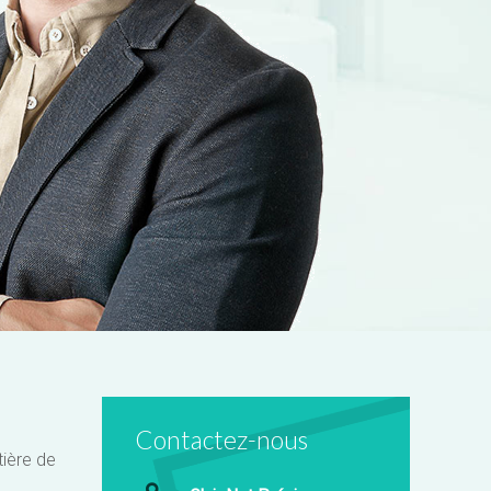
Contactez-nous
tière de