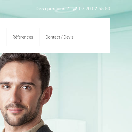
Des questions ?
07 70 02 55 50
é
Références
Contact / Devis