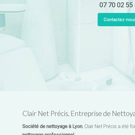
07 70 02 55
Contactez-nou
Clair Net Précis, Entreprise de Netto
Société de nettoyage à Lyon
, Clair Net Précis a été
nettoyage professionnel
.