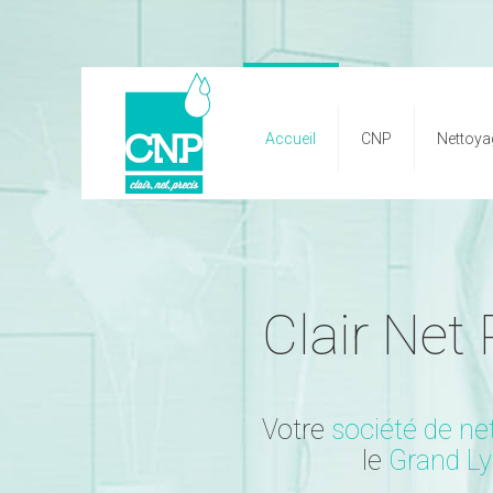
Accueil
CNP
Nettoyag
Clair Net 
Votre
société de ne
le
Grand L