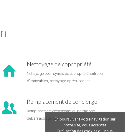
on
Nettoyage de copropriété
Nettoyage pour syndic de copropriété, entretien
d’immeubles, nettoyage après location...
Remplacement de concierge
Remplacement occasionnel ou permanent,
débarrassage de caves et greniers...
En poursuivant votre navigation sur
notre site, vous acceptez
l’utilisation des cookies qui nous